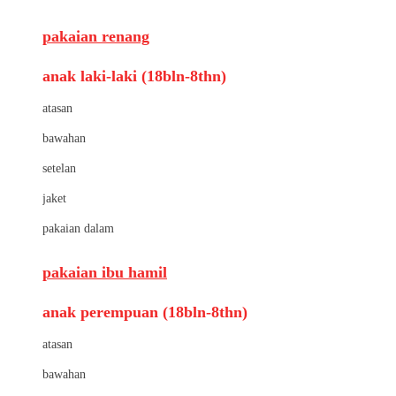
pakaian renang
anak laki-laki (18bln-8thn)
atasan
bawahan
setelan
jaket
pakaian dalam
pakaian ibu hamil
anak perempuan (18bln-8thn)
atasan
bawahan