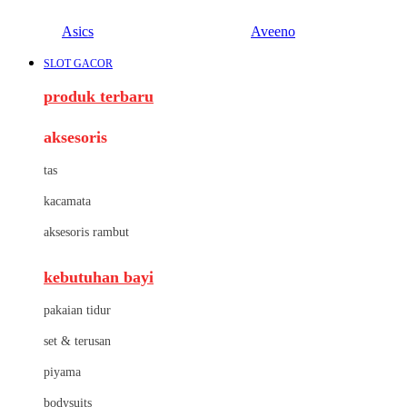
Asics
Aveeno
SLOT GACOR
produk terbaru
aksesoris
tas
kacamata
aksesoris rambut
kebutuhan bayi
pakaian tidur
set & terusan
piyama
bodysuits